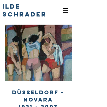
ILDE
SCHRADER
Düsseldorf -
Novara
1921 - 2007