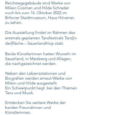
Reichstagsgebäude sind Werke von
Milein Cosman und Hilde Schrader
noch bis zum 16. Oktober 2022 im
Briloner Stadtmuseum, Haus Hövener,
zu sehen.
Die Ausstellung findet im Rahmen des
erstmals geplanten Tanzfestivals Tanz[in
der]fläche – SauerlandHop statt.
Beide Künstlerinnen hatten Wurzeln im
Sauerland, in Marsberg und Allagen,
die nachgezeichnet werden.
Neben den Lebensstationen und
Biografien werden erneut Werke von
Milein und Hilde ausgestellt.
Ein
Schwerpunkt liegt bei den Themen
Tanz und Musik.
Entdecken Sie weitere Werke der
beiden Freundinnen und
Künstlerinnen.