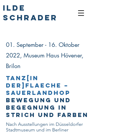
ILDE
SCHRADER
01. September - 16. Oktober
2022, Museum Haus Hövener,
Brilon
Tanz[in
der]flaeche –
SauerlandHop
Bewegung und
Begegnung in
Strich und Farben
Nach Ausstellungen im Düsseldorfer
Stadtmuseum und im Berliner