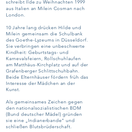
schreibt Ilde zu Weihnachten 1999
aus Italien an Milein Cosman nach
London.
10 Jahre lang drücken Hilde und
Milein gemeinsam die Schulbank
des Goethe-Lyzeums in Düsseldorf.
Sie verbringen eine unbeschwerte
Kindheit: Geburtstags- und
Karnevalsfeiern, Rollschuhlaufen
am Matthäus-Kirchplatz und auf der
Grafenberger Schlittschuhbahn.
Beide Elternhäuser fördern früh das
Interesse der Mädchen an der
Kunst.
Als gemeinsames Zeichen gegen
den nationalsozialistischen BDM
(Bund deutscher Mädel) gründen
sie eine „Indianerbande“ und
schließen Blutsbrüderschaft.